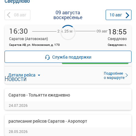
Свердлово
09 августа
08
авг
10
авг
воскресенье
16:30
18:55
09 авг
2 ч. 25 м
Саратов (Автовокзал)
Свердлово
Саратов АВ, ул. Московская, д. 170
Свердлово с.
—
руб.
Служба поддержки
Загрузить цену
Подробнее
Детали рейса
Новости
о маршруте
Саратов - Тольятти ежедневно
24.07.2026
расписание рейсов Саратов - Аэропорт
28.05.2026