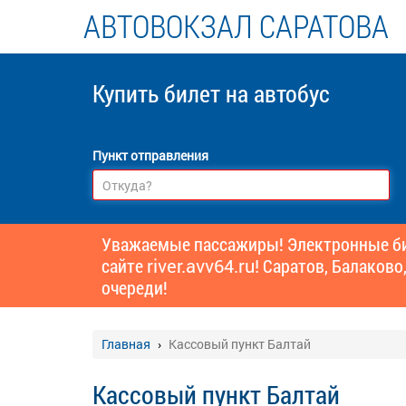
АВТОВОКЗАЛ САРАТОВА
Купить билет
на автобус
Пункт отправления
Уважаемые пассажиры! Электронные бил
сайте
river.avv64.ru!
Саратов, Балаково,
очереди!
Главная
Кассовый пункт Балтай
Кассовый пункт Балтай