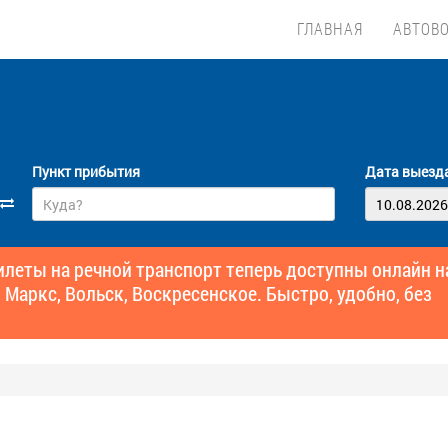
ГЛАВНАЯ
АВТОВ
Пункт прибытия
Дата выезд
еты на речной транспорт теперь доступны онлайн н
 Маркс, Вольск, Воскресенское. Быстро, удобно, без