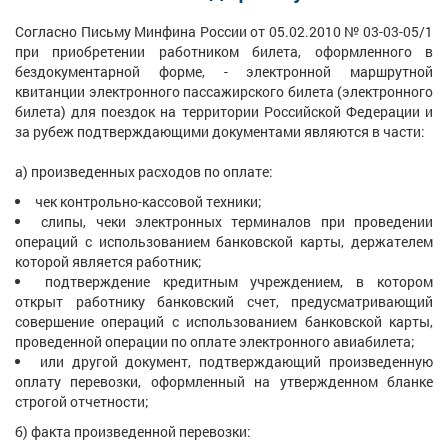
Согласно Письму Минфина России от 05.02.2010 № 03-03-05/1
при приобретении работником билета, оформленного в
бездокументарной форме, - электронной маршрутной
квитанции электронного пассажирского билета (электронного
билета) для поездок на территории Российской Федерации и
за рубеж подтверждающими документами являются в части:
а) произведенных расходов по оплате:
чек контрольно-кассовой техники;
слипы, чеки электронных терминалов при проведении
операций с использованием банковской карты, держателем
которой является работник;
подтверждение кредитным учреждением, в котором
открыт работнику банковский счет, предусматривающий
совершение операций с использованием банковской карты,
проведенной операции по оплате электронного авиабилета;
или другой документ, подтверждающий произведенную
оплату перевозки, оформленный на утвержденном бланке
строгой отчетности;
б) факта произведенной перевозки: