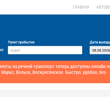
ГЛАВНАЯ
АВТОВ
Пункт прибытия
Дата выезд
еты на речной транспорт теперь доступны онлайн н
 Маркс, Вольск, Воскресенское. Быстро, удобно, без