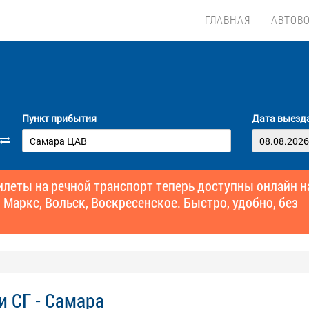
ГЛАВНАЯ
АВТОВ
Пункт прибытия
Дата выезд
еты на речной транспорт теперь доступны онлайн н
 Маркс, Вольск, Воскресенское. Быстро, удобно, без
и СГ - Самара