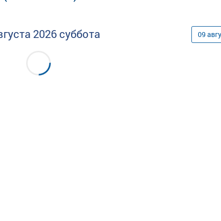
вгуста
2026
суббота
09
авг