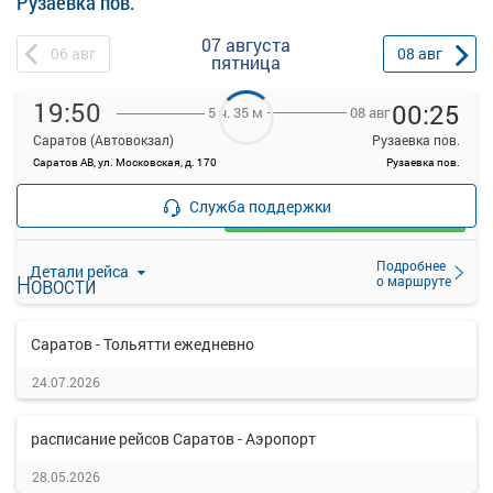
Рузаевка пов.
07 августа
06
авг
08
авг
пятница
19:50
00:25
08 авг
5 ч. 35 м
Саратов (Автовокзал)
Рузаевка пов.
Саратов АВ, ул. Московская, д. 170
Рузаевка пов.
—
руб.
Служба поддержки
Загрузить цену
Подробнее
Детали рейса
Новости
о маршруте
Саратов - Тольятти ежедневно
24.07.2026
расписание рейсов Саратов - Аэропорт
28.05.2026