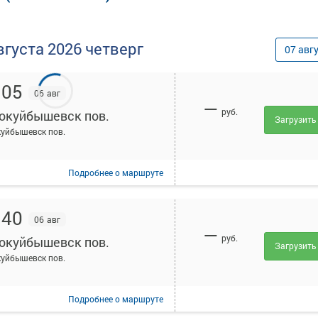
вгуста
2026
четверг
07
авг
:05
06 авг
—
руб.
окуйбышевск пов.
Загрузить
уйбышевск пов.
Подробнее
о маршруте
:40
06 авг
—
руб.
окуйбышевск пов.
Загрузить
уйбышевск пов.
Подробнее
о маршруте