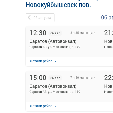
Новокуйбышевск пов.
06 а
05
августа
12:30
21
8 ч 35 мин в пути
06 авг
Саратов (Автовокзал)
Нов
Саратов АВ, ул. Московская, д. 170
Новок
Детали рейса
15:00
22
7 ч 40 мин в пути
06 авг
Саратов (Автовокзал)
Нов
Саратов АВ, ул. Московская, д. 170
Новок
Детали рейса