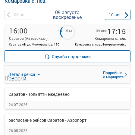
Комаровка с. пов.
09 августа
08
авг
10
авг
воскресенье
16:00
17:15
09 авг
1 ч. 15 м
Саратов (Автовокзал)
Комаровка с. пов.
Саратов АВ, ул. Московская, д. 170
Комаровка с. пов., Воскресенский район, Саратовская область
—
Продажа билетов
руб.
Служба поддержки
прекращена
Подробнее
Детали рейса
Новости
о маршруте
Саратов - Тольятти ежедневно
24.07.2026
расписание рейсов Саратов - Аэропорт
28.05.2026