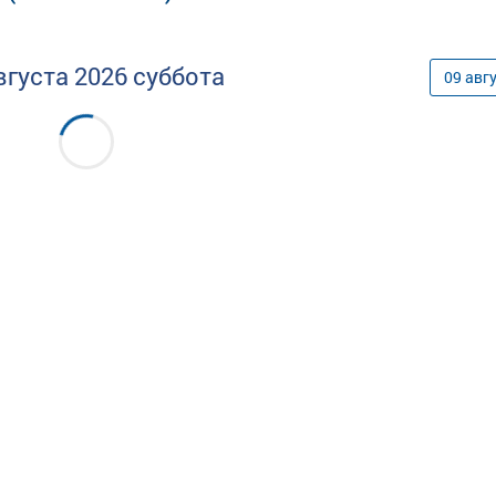
вгуста
2026
суббота
09
авг