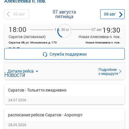
Алексеевка п. пов.
07 августа
06
авг
08
авг
пятница
18:00
19:30
07 авг
1 ч. 30 м
Саратов (Автовокзал)
Новая Алексеевка п. пов.
Саратов АВ, ул. Московская, д. 170
Новая Алексеевка п. пов.
385
руб.
Места
Служба поддержки
закончились
Подробнее
Детали рейса
Новости
о маршруте
Саратов - Тольятти ежедневно
24.07.2026
расписание рейсов Саратов - Аэропорт
28.05.2026