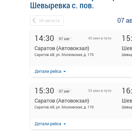
Шевыревка с. пов.
07 а
06
августа
14:30
15
45 мин в пути
07 авг
Саратов (Автовокзал)
Шев
Саратов АВ, ул. Московская, д. 170
Шевыр
Детали рейса
15:30
16
55 мин в пути
07 авг
Саратов (Автовокзал)
Шев
Саратов АВ, ул. Московская, д. 170
Шевыр
Детали рейса