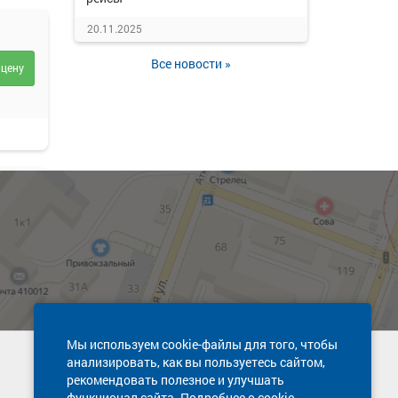
20.11.2025
Все новости »
 цену
 цену
Мы используем cookie-файлы для того, чтобы
анализировать, как вы пользуетесь сайтом,
Техническая поддержка сайта
рекомендовать полезное и улучшать
8 800 600-03-38
 цену
функционал сайта. Подробнее о cookie-