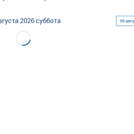
вгуста
2026
суббота
09
авг