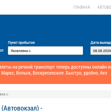
ГЛАВНАЯ
АВТОВ
Пункт прибытия
Дата выезд
еты на речной транспорт теперь доступны онлайн н
 Маркс, Вольск, Воскресенское. Быстро, удобно, без
вка с.
(Автовокзал) -