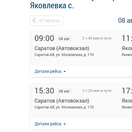
Яковлевка с.
08 а
07
августа
09:00
11
2 ч 45 мин в пути
08 авг
Саратов (Автовокзал)
Яко
Саратов АВ, ул. Московская, д. 170
Яковл
Детали рейса
15:30
17
2 ч 20 мин в пути
08 авг
Саратов (Автовокзал)
Яко
Саратов АВ, ул. Московская, д. 170
Яковл
Детали рейса