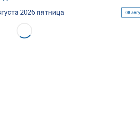
вгуста
2026
пятница
08
авг