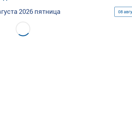
вгуста
2026
пятница
08
авг