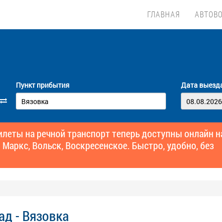
ГЛАВНАЯ
АВТОВ
Пункт прибытия
Дата выезд
еты на речной транспорт теперь доступны онлайн н
 Маркс, Вольск, Воскресенское. Быстро, удобно, без
ад - Вязовка