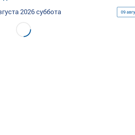
вгуста
2026
суббота
09
авг