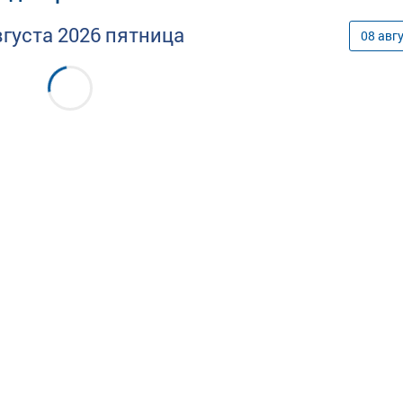
вгуста
2026
пятница
08
авг