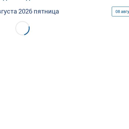
вгуста
2026
пятница
08
авг