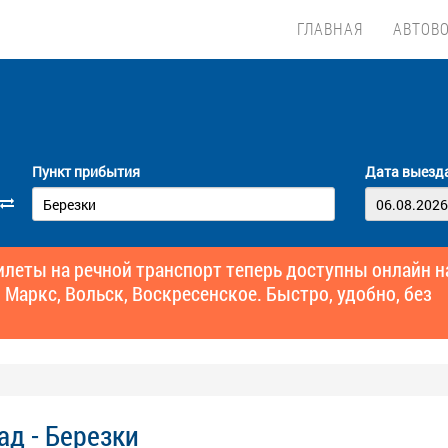
ГЛАВНАЯ
АВТОВ
Пункт прибытия
Дата выезд
еты на речной транспорт теперь доступны онлайн н
 Маркс, Вольск, Воскресенское. Быстро, удобно, без
ад - Березки