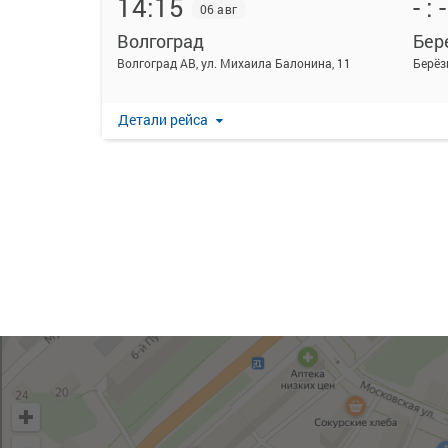
14:15
- : -
06 авг
Волгоград
Бер
Волгоград АВ, ул. Михаила Балонина, 11
Берёз
Детали рейса