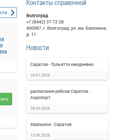
Контакты справочной
уста
Волгоград
+7 (8442) 37-72-28
400087, г. Волгоград, ул. им. Балонина,
д. 11
жа
ов
Новости
ена
Саратов - Тольятти ежедневно
24.07.2026
расписание рейсов Саратов -
Аэропорт
 цену
28.05.2026
Хвалынск - Саратов
13.05.2026