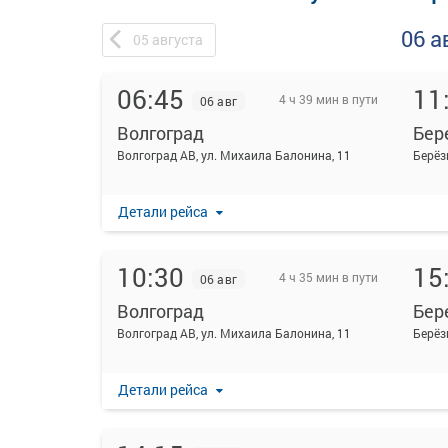
06 а
05
августа
06:45
11
4 ч 39 мин в пути
06 авг
Волгоград
Бер
Волгоград АВ, ул. Михаила Балонина, 11
Берёз
Детали рейса
10:30
15
4 ч 35 мин в пути
06 авг
Волгоград
Бер
Волгоград АВ, ул. Михаила Балонина, 11
Берёз
Детали рейса