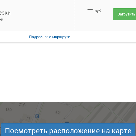
—
руб.
езки
Загрузить
ки
Подробнее
о маршруте
Посмотреть расположение на карте