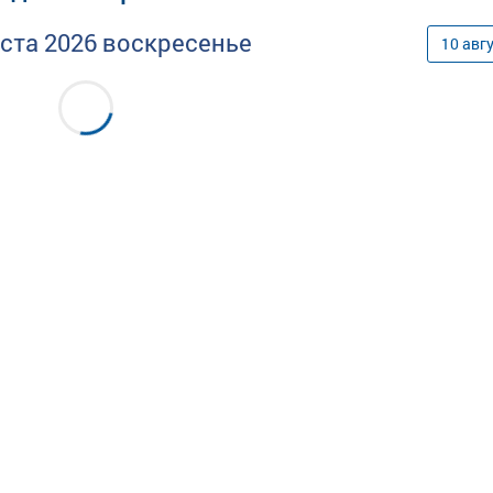
уста
2026
воскресенье
10
авг