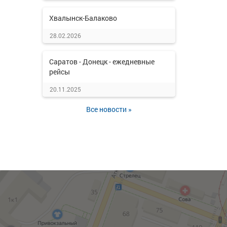
Хвалынск-Балаково
28.02.2026
Саратов - Донецк - ежедневные
рейсы
20.11.2025
Все новости »