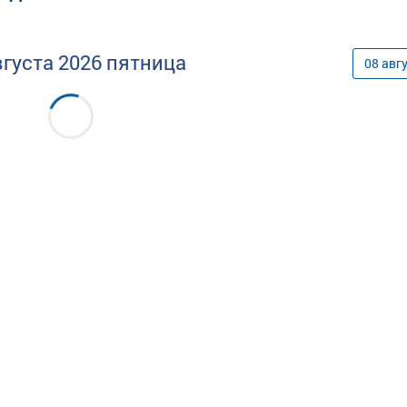
вгуста
2026
пятница
08
авг