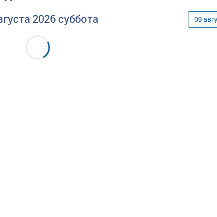
вгуста
2026
суббота
09
авг