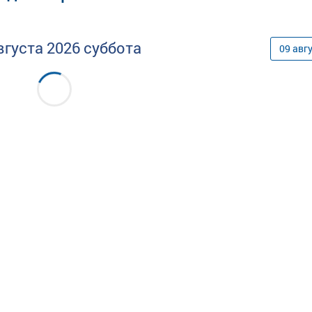
вгуста
2026
суббота
09
авг