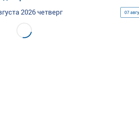
вгуста
2026
четверг
07
авг