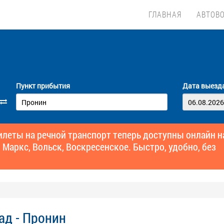
ГЛАВНАЯ
АВТОВ
Пункт прибытия
Дата выезд
еты на речной транспорт теперь доступны онлайн н
 Маркс, Вольск, Воскресенское. Быстро, удобно, без
ад - Пронин