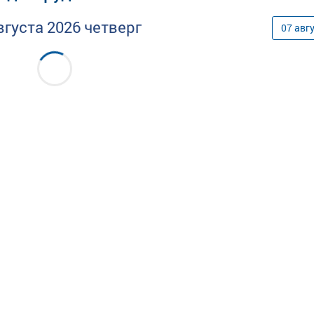
вгуста
2026
четверг
07
авг