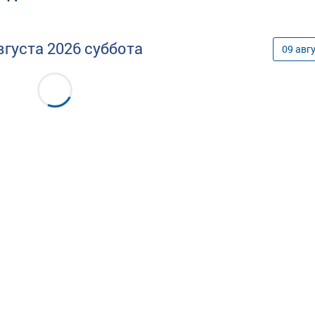
вгуста
2026
суббота
09
авг