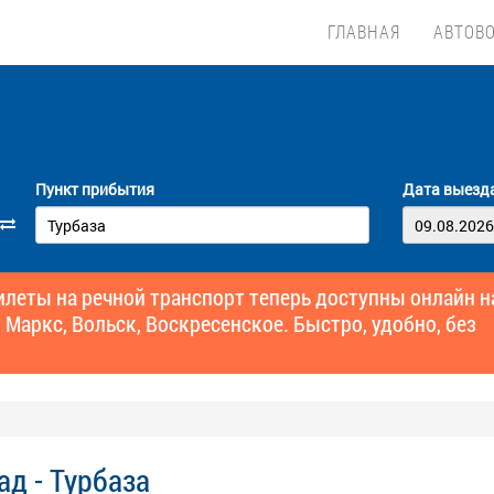
ГЛАВНАЯ
АВТОВ
Пункт прибытия
Дата выезд
еты на речной транспорт теперь доступны онлайн н
 Маркс, Вольск, Воскресенское. Быстро, удобно, без
ад - Турбаза