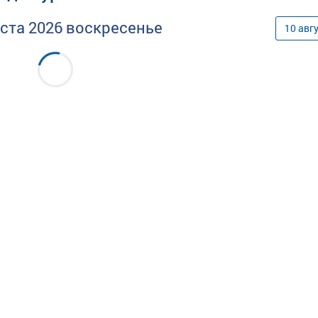
уста
2026
воскресенье
10
авг