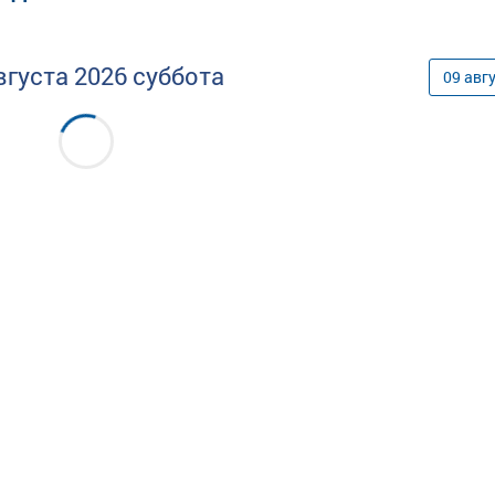
вгуста
2026
суббота
09
авг