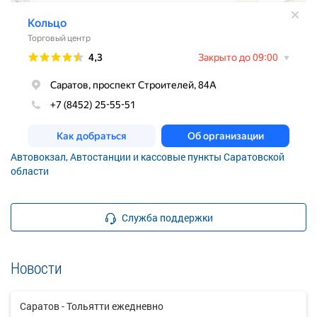
Автовокзал, Автостанции и кассовые пункты Саратовской
области
Служба поддержки
Новости
Саратов - Тольятти ежедневно