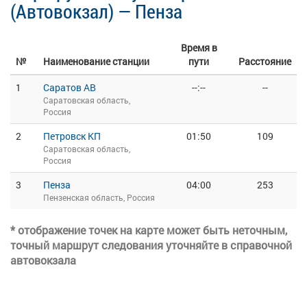
(Автовокзал) — Пенза
Время в
№
Наименование станции
пути
Расстояние
1
Саратов АВ
--:--
--
Саратовская область,
Россия
2
Петровск КП
01:50
109
Саратовская область,
Россия
3
Пенза
04:00
253
Пензенская область, Россия
* отображение точек на карте может быть неточным,
точный маршрут следования уточняйте в справочной
автовокзала