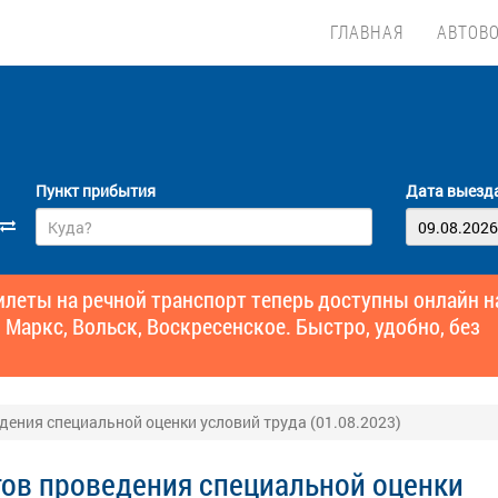
ГЛАВНАЯ
АВТОВ
Пункт прибытия
Дата выезд
еты на речной транспорт теперь доступны онлайн н
 Маркс, Вольск, Воскресенское. Быстро, удобно, без
ения специальной оценки условий труда (01.08.2023)
тов проведения специальной оценки