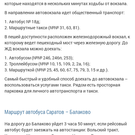
которые находятся в нескольких минутах ходьбы от вокзала.
В направлении автовокзала идет общественный транспорт:
Автобус № 18д;
Маршрутные такси (№№ 31, 63, 81).
В пешей доступности расположен железнодорожный вокзал, к
которому ведет пешеходный мост через железную дорогу. До
ЖД вокзала можно доехать:
Автобусом (№№ 24б, 246п, 253);
Троллейбусом (№№ 10, 15, 109, 2, 2а, 16);
Маршруткой (№№ 25, 45, 60, 67, 75, 79, 3, 15 и др.).
Самый быстрый и удобный способ доехать до автовокзала –
воспользоваться услугами такси. Рядом есть просторная
парковка для личного автотранспорта и такси.
Маршрут автобуса Саратов – Балаково
На дорогу до Балаково уйдет 3 часа 50 минут, если рейсовый
автобус будет заезжать на автостанции: Вольский тракт,