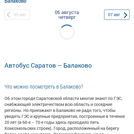
Балаково
06 августа
05
авг
07
авг
четверг
Автобус Саратов
– Балаково
Что можно посмотреть в Балаково?
Об этом городе Саратовской области многие знают по ГЭС,
снабжающей электричеством всю область и соседние
регионы. Но приезжают в Балаково не ради того, чтобы
увидеть ГЭС и крупные предприятия, построенные в течение
20 лет (в 60-е – 70-е годы здесь проходило пять
Комсомольских строек). Город, расположенный на берегу