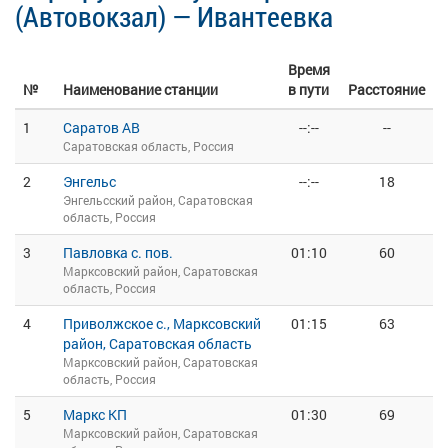
(Автовокзал) — Ивантеевка
Время
№
Наименование станции
в пути
Расстояние
1
Саратов АВ
--:--
--
Саратовская область, Россия
2
Энгельс
--:--
18
Энгельсский район, Саратовская
область, Россия
3
Павловка с. пов.
01:10
60
Марксовский район, Саратовская
область, Россия
4
Приволжское с., Марксовский
01:15
63
район, Саратовская область
Марксовский район, Саратовская
область, Россия
5
Маркс КП
01:30
69
Марксовский район, Саратовская