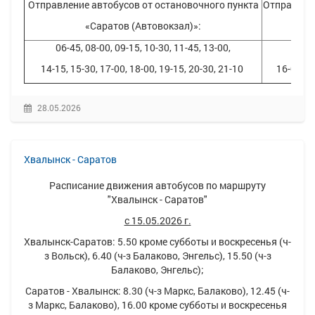
Отправление автобусов от остановочного пункта
Отправлени
«Саратов (Автовокзал)»:
06-45, 08-00, 09-15, 10-30, 11-45, 13-00,
08-30
14-15, 15-30, 17-00, 18-00, 19-15, 20-30, 21-10
16-00, 1
28.05.2026
Хвалынск - Саратов
Расписание движения автобусов по маршруту
"Хвалынск - Саратов"
с 15.05.2026 г.
Хвалынск-Саратов: 5.50 кроме субботы и воскресенья (ч-
з Вольск), 6.40 (ч-з Балаково, Энгельс), 15.50 (ч-з
Балаково, Энгельс);
Саратов - Хвалынск: 8.30 (ч-з Маркс, Балаково), 12.45 (ч-
з Маркс, Балаково), 16.00 кроме субботы и воскресенья